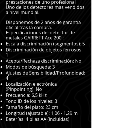
prestaciones de uno profesional
Uno de los detectores mas vendidos
a nivel mundial.
Disponemos de 2 años de garantía
oficial tras la compra.
Especificaciones del detector de
metales GARRETT Ace 200I:
Escala discriminación (segmentos): 5
Discriminación de objetos ferrosos:
1
Acepta/Rechaza discriminación: No
Modos de búsqueda: 3
Ajustes de Sensibilidad/Profundidad:
4
Localización electrónica
(Pinpointing): No
Frecuencia: 6,5 kHz
Tono ID de los niveles: 3
Tamaño del plato: 23 cm
Longitud (ajustable): 1,06 - 1,29 m
Baterías: 4 pilas AA (incluidas)