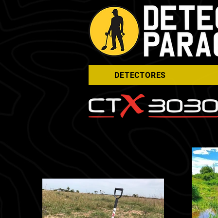
DETECTORES