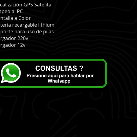
calización GPS Satelital
peo al PC
ntalla a Color
teria recargable lithium
porte para uso de pilas
rgador 220v
rgador 12v