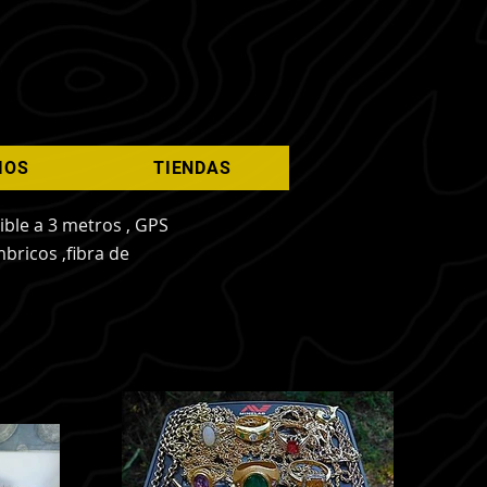
IOS
TIENDAS
ble a 3 metros , GPS
mbricos ,fibra de