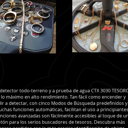
 detector todo-terreno y a prueba de agua CTX 3030 TESOR
 lo máximo en alto rendimiento. Tan fácil como encender y
lir a detectar, con cinco Modos de Búsqueda predefinidos y
chas funciones automáticas, facilitan el uso a principiantes
nciones avanzadas son fácilmente accesibles al toque de u
tón para los serios buscadores de tesoros. Descubra más