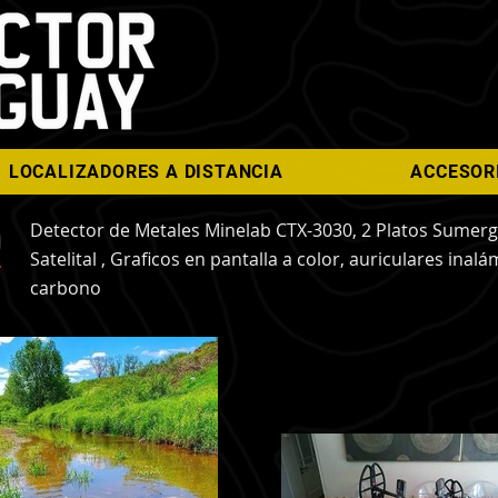
LOCALIZADORES A DISTANCIA
ACCESOR
Detector de Metales Minelab CTX-3030, 2 Platos Sumergi
Satelital , Graficos en pantalla a color, auriculares inalá
carbono