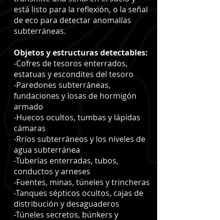
está listo para la reflexión, o la señal
de eco para detectar anomalías
subterráneas.
Objetos y estructuras detectables:
-Cofres de tesoros enterrados,
estatuas y escondites del tesoro
-Paredones subterráneas,
fundaciones y losas de hormigón
armado
-Huecos ocultos, tumbas y lápidas
cámaras
-Rríos subterráneos y los niveles de
agua subterránea
-Tuberías enterradas, tubos,
conductos y arneses
-Fuentes, minas, túneles y trincheras
-Tanques sépticos ocultos, cajas de
distribución y desaguaderos
-Túneles secretos, búnkers y