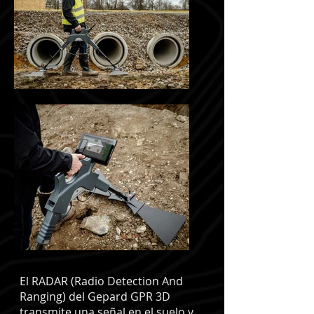
El RADAR (Radio Detection And
Ranging) del Gepard GPR 3D
transmite una señal en el suelo y