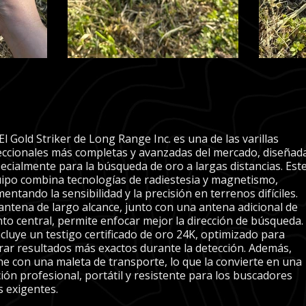
Gold Striker de Long Range Inc. es una de las varillas
eccionales más completas y avanzadas del mercado, diseñad
ecialmente para la búsqueda de oro a largas distancias. Est
ipo combina tecnologías de radiestesia y magnetismo,
entando la sensibilidad y la precisión en terrenos difíciles.
antena de largo alcance, junto con una antena adicional de
to central, permite enfocar mejor la dirección de búsqued
luye un testigo certificado de oro 24K, optimizado para
rar resultados más exactos durante la detección. Además,
ne con una maleta de transporte, lo que la convierte en una
ión profesional, portátil y resistente para los buscadores
 exigentes.