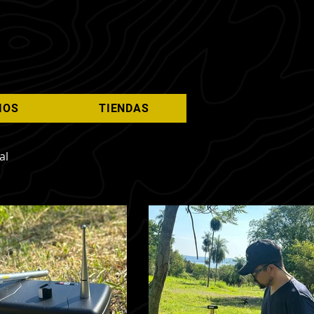
IOS
TIENDAS
al