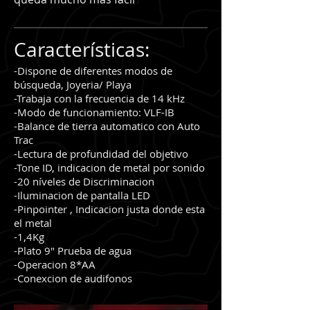
Características:
-Dispone de diferentes modos de
búsqueda,
Joyeria/ Playa
-Trabaja con la frecuencia de 14 kHz
-Modo de funcionamiento: VLF-IB
-Balance de tierra automatico con Auto
Trac
-Lectura de profundidad del objetivo
-Tone ID, indicacion de metal por sonido
-20 níveles de Discriminacion
-Iluminacion de pantalla LED
-Pinpointer , Indicacion justa donde esta
el metal
-1,4Kg
-Plato 9" Prueba de agua
-Operacion 8*AA
-Conexcion de audifonos