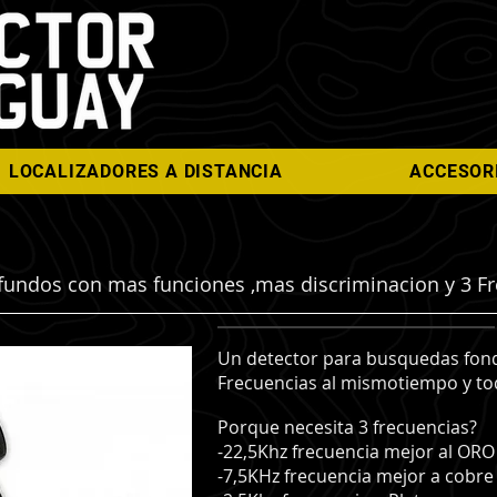
LOCALIZADORES A DISTANCIA
ACCESOR
undos con mas funciones ,mas discriminacion y 3 F
Un detector para busquedas fonda
Frecuencias al mismotiempo y to
Porque necesita 3 frecuencias?
-22,5Khz frecuencia mejor al ORO
-7,5KHz frecuencia mejor a cobre