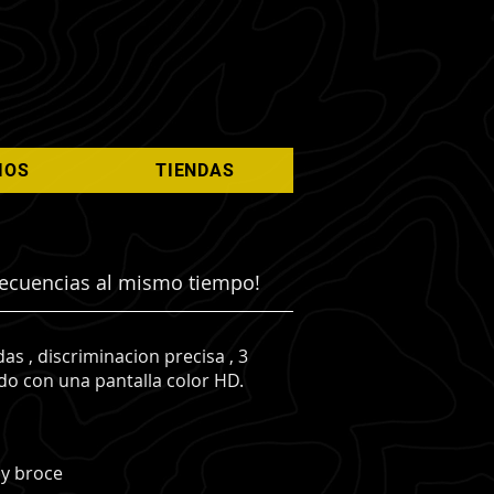
IOS
TIENDAS
recuencias al mismo tiempo!
s , discriminacion precisa , 3
do con una pantalla color HD.
 y broce