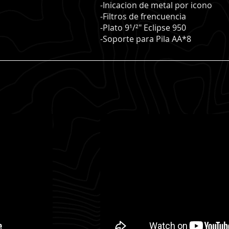
-Inicacion de metal por icono
-Filtros de frencuencia
-Plato 9¹/²" Eclipse 950
-Soporte para Pila AA*8