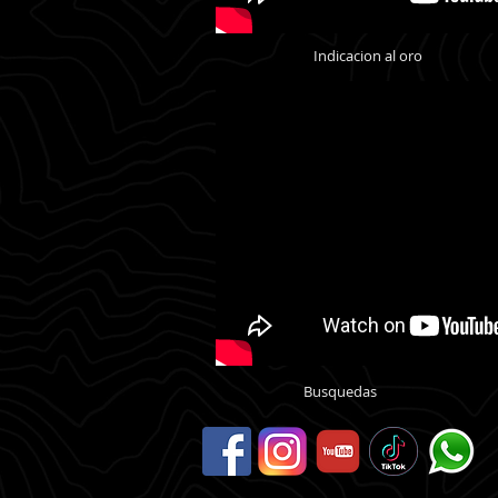
Indicacion al oro
Busquedas